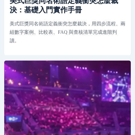
美式巨獎同名術語定義衝突怎麼裁
決：基礎入門實作手冊
美式巨獎同名術語定義衝突怎麼裁決，用四步流程、兩
組數字案例、比較表、FAQ 與查核清單完成進階判
讀。