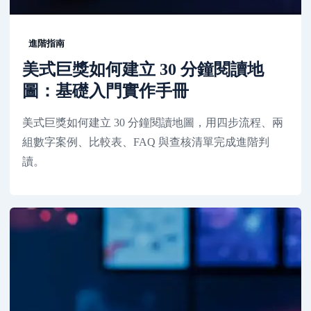
進階指南
美式巨獎如何建立 30 分鐘閱讀地
圖：基礎入門實作手冊
美式巨獎如何建立 30 分鐘閱讀地圖，用四步流程、兩
組數字案例、比較表、FAQ 與查核清單完成進階判
讀。