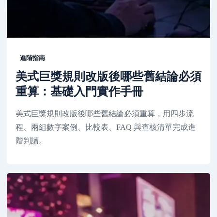
進階指南
美式巨獎規則改版後哪些舊結論必須
重算：基礎入門實作手冊
美式巨獎規則改版後哪些舊結論必須重算，用四步流
程、兩組數字案例、比較表、FAQ 與查核清單完成進
階判讀。