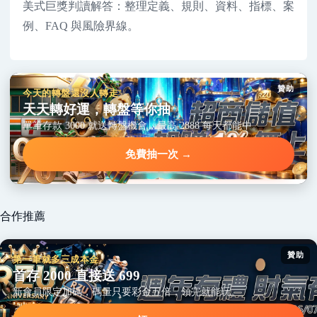
美式巨獎判讀解答：整理定義、規則、資料、指標、案
例、FAQ 與風險界線。
贊助
今天的轉盤還沒人轉走
天天轉好運，轉盤等你抽
單筆存款 3000 就送轉盤機會，最高 2888 每天都能中。
免費抽一次 →
合作推薦
贊助
第一筆就多三成本金
首存 2000 直接送 699
新會員限定加碼，碼量只要彩金五倍，領完就能玩。