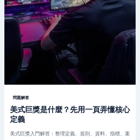
問題解答
美式巨獎是什麼？先用一頁弄懂核心
定義
美式巨獎入門解答：整理定義、規則、資料、指標、案