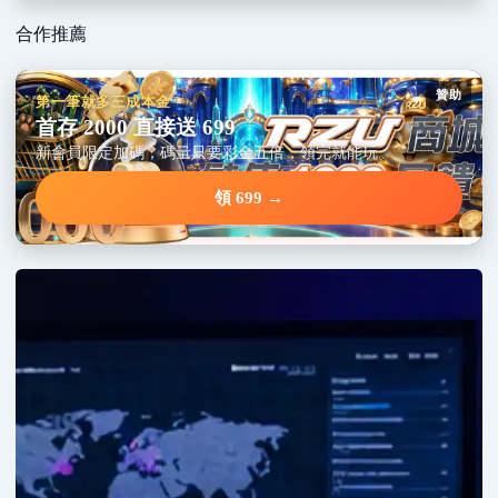
合作推薦
贊助
第一筆就多三成本金
首存 2000 直接送 699
新會員限定加碼，碼量只要彩金五倍，領完就能玩。
領 699 →