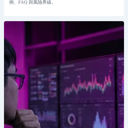
例、FAQ 與風險界線。