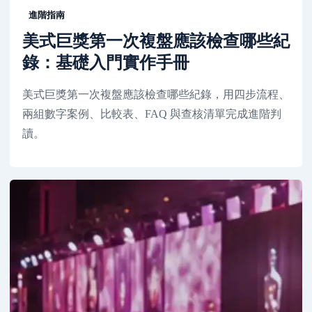
進階指南
美式巨獎第一次複盤應該檢查哪些紀
錄：基礎入門實作手冊
美式巨獎第一次複盤應該檢查哪些紀錄，用四步流程、
兩組數字案例、比較表、FAQ 與查核清單完成進階判
讀。