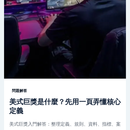
問題解答
美式巨獎是什麼？先用一頁弄懂核心
定義
美式巨獎入門解答：整理定義、規則、資料、指標、案