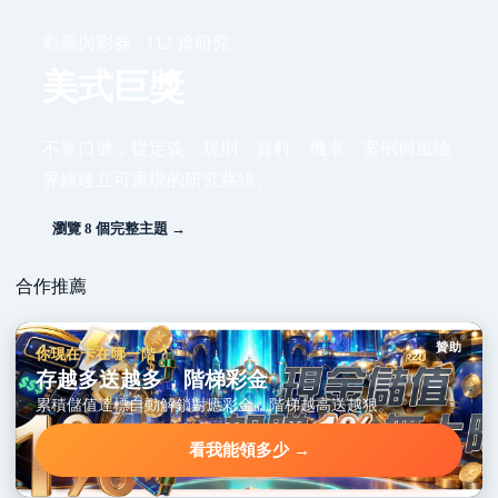
彩票與彩券 · 112 篇研究
美式巨獎
不靠口號，從定義、規則、資料、機率、案例與風險
界線建立可重現的研究路線。
瀏覽 8 個完整主題 →
合作推薦
贊助
你現在卡在哪一階？
存越多送越多，階梯彩金
累積儲值達標自動解鎖對應彩金，階梯越高送越狠。
看我能領多少 →