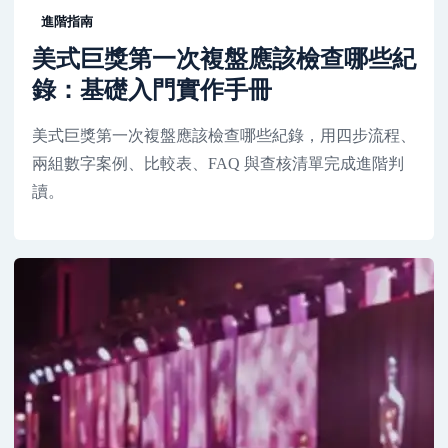
進階指南
美式巨獎第一次複盤應該檢查哪些紀
錄：基礎入門實作手冊
美式巨獎第一次複盤應該檢查哪些紀錄，用四步流程、
兩組數字案例、比較表、FAQ 與查核清單完成進階判
讀。