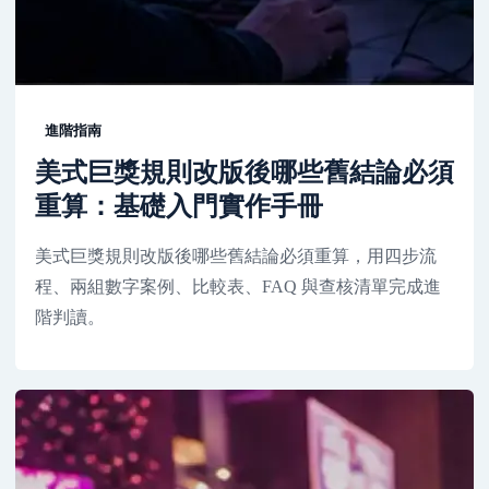
進階指南
美式巨獎規則改版後哪些舊結論必須
重算：基礎入門實作手冊
美式巨獎規則改版後哪些舊結論必須重算，用四步流
程、兩組數字案例、比較表、FAQ 與查核清單完成進
階判讀。