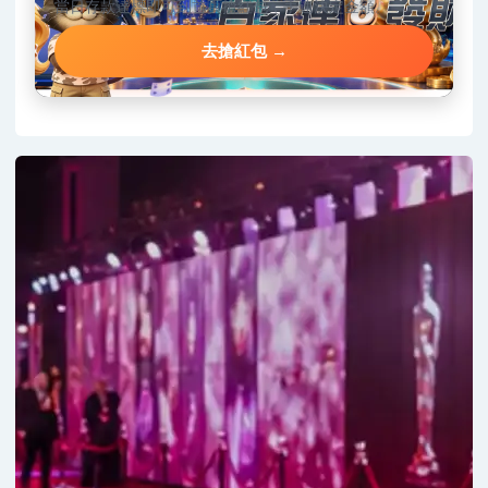
當日存款達標即可到首頁搶紅包，手速決定金額。
去搶紅包 →