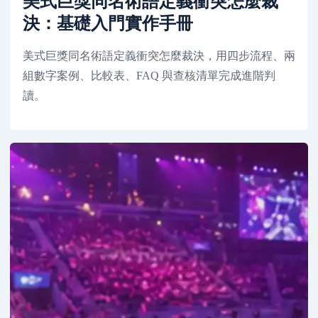
美式巨獎同名術語定義衝突怎麼裁
決：基礎入門實作手冊
美式巨獎同名術語定義衝突怎麼裁決，用四步流程、兩
組數字案例、比較表、FAQ 與查核清單完成進階判
讀。