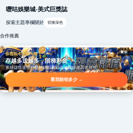
嚦咕娛樂城-美式巨獎誌
探索
主題
專欄
關於
切換深色
合作推薦
贊助
你現在卡在哪一階？
存越多送越多，階梯彩金
累積儲值達標自動解鎖對應彩金，階梯越高送越狠。
看我能領多少 →