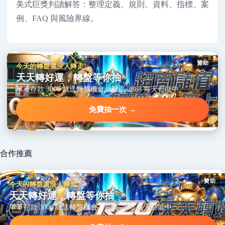
美式巨獎判讀解答：整理定義、規則、資料、指標、案
例、FAQ 與風險界線。
贊助
今天的轉盤還沒人轉走
天天轉好運，轉盤等你抽
單筆存款 3000 就送轉盤機會，最高 2888 每天都能中。
免費抽一次 →
合作推薦
贊助
今天的轉盤還沒人轉走
天天轉好運，轉盤等你抽
單筆存款 3000 就送轉盤機會，最高 2888 每天都能中。