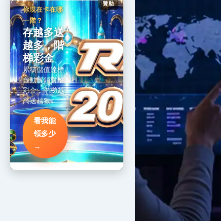
贊助
你現在卡在哪
一階？
存越多送
越多，階
梯彩金
累積儲值達標
自動解鎖對應
彩金，階梯越
高送越狠。
看我能
領多少
→