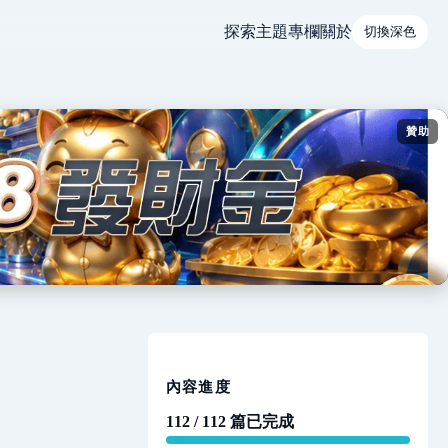
探索
主題
專欄
關於
切換深色
贊助
內容進度
112 / 112 篇已完成