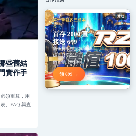
贊助
第一筆就多三成本
金
首存 2000 直
接送 699
新會員限定加碼，
碼量只要彩金五
倍，領完就能玩。
哪些舊結
門實作手
領 699 →
論必須重算，用
、FAQ 與查