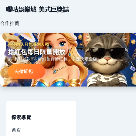
嚦咕娛樂城-美式巨獎誌
合作推薦
手慢的人只能看別人領
搶紅包每日限量開放
當日存款達標即可到首頁搶紅包，手速決定金額。
去搶紅包 →
探索導覽
首頁