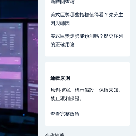
新時間查核
美式巨獎哪些指標值得看？先分主
因與輔因
美式巨獎走勢能預測嗎？歷史序列
的正確用途
編輯原則
原創撰寫、標示假設、保留未知、
禁止獲利保證。
查看完整政策
合作推薦