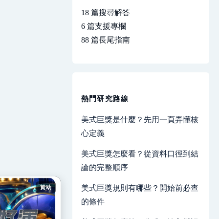
18 篇搜尋解答
6 篇支援專欄
88 篇長尾指南
熱門研究路線
美式巨獎是什麼？先用一頁弄懂核
心定義
美式巨獎怎麼看？從資料口徑到結
論的完整順序
美式巨獎規則有哪些？開始前必查
贊助
的條件