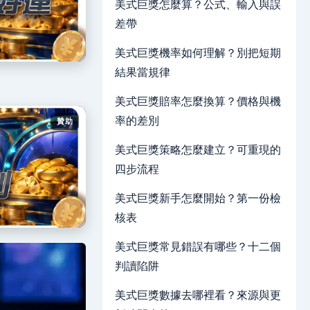
美式巨獎怎麼算？公式、輸入與誤
差帶
美式巨獎機率如何理解？別把短期
結果當規律
美式巨獎賠率怎麼換算？價格與機
率的差別
贊助
美式巨獎策略怎麼建立？可重現的
四步流程
美式巨獎新手怎麼開始？第一份檢
核表
美式巨獎常見錯誤有哪些？十二個
判讀陷阱
美式巨獎數據去哪裡看？來源與更