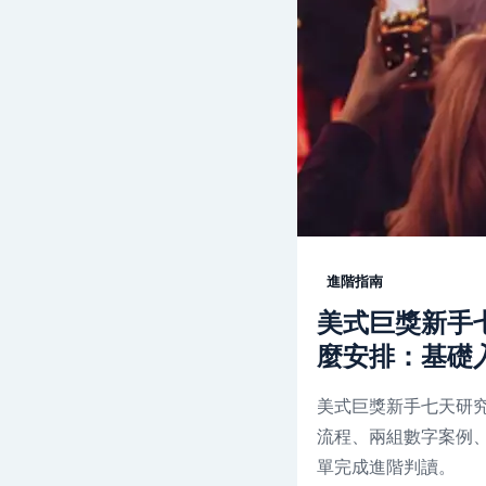
進階指南
美式巨獎新手
麼安排：基礎
美式巨獎新手七天研
流程、兩組數字案例、
單完成進階判讀。