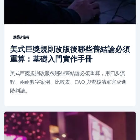
進階指南
美式巨獎規則改版後哪些舊結論必須
重算：基礎入門實作手冊
美式巨獎規則改版後哪些舊結論必須重算，用四步流
程、兩組數字案例、比較表、FAQ 與查核清單完成進
階判讀。