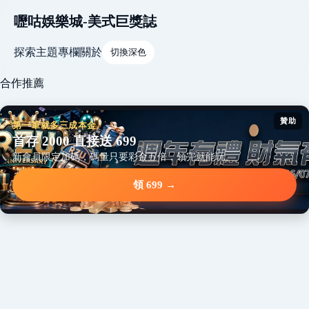
嚦咕娛樂城-美式巨獎誌
探索
主題
專欄
關於
切換深色
合作推薦
贊助
第一筆就多三成本金
首存 2000 直接送 699
新會員限定加碼，碼量只要彩金五倍，領完就能玩。
領 699 →