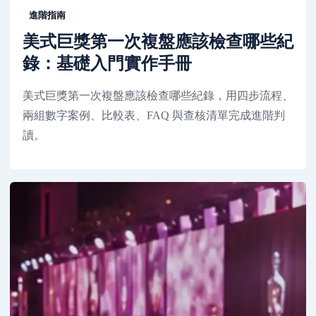
進階指南
美式巨獎第一次複盤應該檢查哪些紀
錄：基礎入門實作手冊
美式巨獎第一次複盤應該檢查哪些紀錄，用四步流程、
兩組數字案例、比較表、FAQ 與查核清單完成進階判
讀。