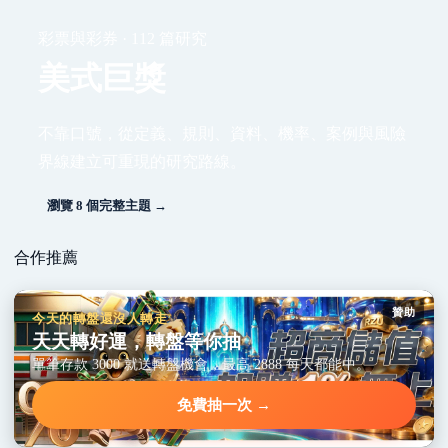
彩票與彩券 · 112 篇研究
美式巨獎
不靠口號，從定義、規則、資料、機率、案例與風險
界線建立可重現的研究路線。
瀏覽 8 個完整主題 →
合作推薦
贊助
今天的轉盤還沒人轉走
天天轉好運，轉盤等你抽
單筆存款 3000 就送轉盤機會，最高 2888 每天都能中。
免費抽一次 →