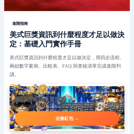
進階指南
美式巨獎資訊到什麼程度才足以做決
定：基礎入門實作手冊
美式巨獎資訊到什麼程度才足以做決定，用四步流程、
兩組數字案例、比較表、FAQ 與查核清單完成進階判
讀。
贊助
手慢的人只能看別人領
搶紅包每日限量開放
當日存款達標即可到首頁搶紅包，手速決定金額。
去搶紅包 →