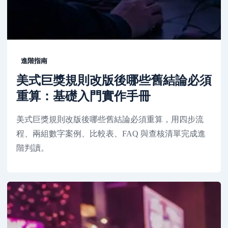
進階指南
美式巨獎規則改版後哪些舊結論必須
重算：基礎入門實作手冊
美式巨獎規則改版後哪些舊結論必須重算，用四步流
程、兩組數字案例、比較表、FAQ 與查核清單完成進
階判讀。