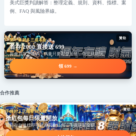
美式巨獎判讀解答：整理定義、規則、資料、指標、案
例、FAQ 與風險界線。
贊助
第一筆就多三成本金
首存 2000 直接送 699
新會員限定加碼，碼量只要彩金五倍，領完就能玩。
領 699 →
合作推薦
贊助
手慢的人只能看別人領
搶紅包每日限量開放
當日存款達標即可到首頁搶紅包，手速決定金額。