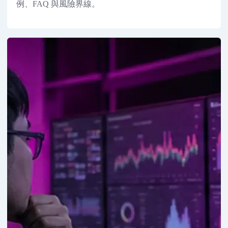
例、FAQ 與風險界線。