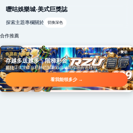
嚦咕娛樂城-美式巨獎誌
探索
主題
專欄
關於
切換深色
合作推薦
贊助
你現在卡在哪一階？
存越多送越多，階梯彩金
累積儲值達標自動解鎖對應彩金，階梯越高送越狠。
看我能領多少 →