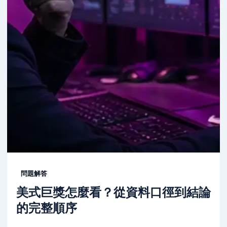
問題解答
美式巨獎怎麼看？從資料口徑到結論
的完整順序