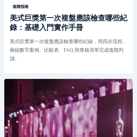
進階指南
美式巨獎第一次複盤應該檢查哪些紀
錄：基礎入門實作手冊
美式巨獎第一次複盤應該檢查哪些紀錄，用四步流程、
兩組數字案例、比較表、FAQ 與查核清單完成進階判
讀。