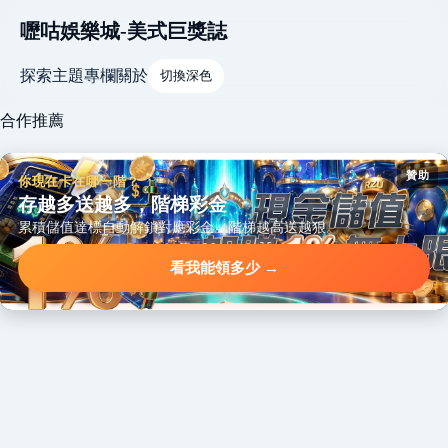
嚦咕娛樂城-美式巨獎誌
探索
主題
專欄
關於
切換深色
合作推薦
贊助
你現在卡在哪一階？
存越多送越多，階梯彩金
累積儲值達標自動解鎖對應彩金，階梯越高送越狠。
看我能領多少 →