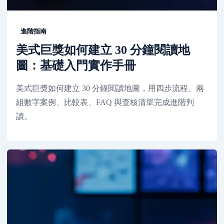
進階指南
美式巨獎如何建立 30 分鐘閱讀地
圖：基礎入門實作手冊
美式巨獎如何建立 30 分鐘閱讀地圖，用四步流程、兩
組數字案例、比較表、FAQ 與查核清單完成進階判
讀。