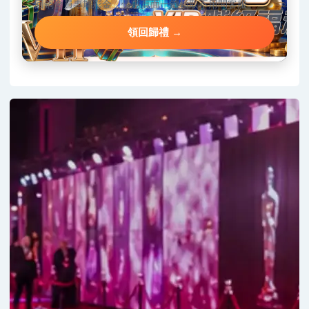
回鍋會員專屬彩金，優惠頁面一鍵領取不用問客服。
領回歸禮 →