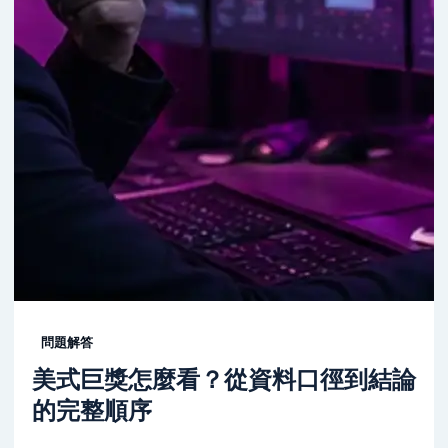
問題解答
美式巨獎怎麼看？從資料口徑到結論
的完整順序