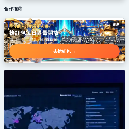
合作推薦
贊助
手慢的人只能看別人領
搶紅包每日限量開放
當日存款達標即可到首頁搶紅包，手速決定金額。
去搶紅包 →