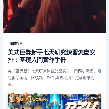
進階指南
美式巨獎新手七天研究練習怎麼安
排：基礎入門實作手冊
美式巨獎新手七天研究練習怎麼安排，用四步流程、兩
組數字案例、比較表、FAQ 與查核清單完成進階判
讀。
贊助
很久沒回來？這包是你的
老玩家回歸再送一次